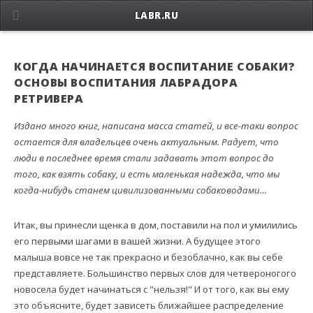
LABR.RU
КОГДА НАЧИНАЕТСЯ ВОСПИТАНИЕ СОБАКИ?
ОСНОВЫ ВОСПИТАНИЯ ЛАБРАДОРА
РЕТРИВЕРА
Издано много книг, написана масса статей, и все-таки вопрос
остается для владельцев очень актуальным. Радует, что
люди в последнее время стали задавать этот вопрос до
того, как взять собаку, и есть маленькая надежда, что мы
когда-нибудь станем цивилизованными собаководами…
Итак, вы принесли щенка в дом, поставили на пол и умилились
его первыми шагами в вашей жизни. А будущее этого
малыша вовсе не так прекрасно и безоблачно, как вы себе
представляете. Большинство первых слов для четвероногого
новосела будет начинаться с "нельзя!" И от того, как вы ему
это объясните, будет зависеть ближайшее распределение