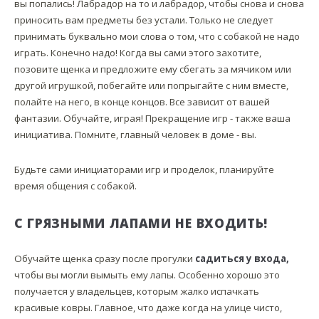
вы попались! Лабрадор на то и лабрадор, чтобы снова и снова
приносить вам предметы без устали. Только не следует
принимать буквально мои слова о том, что с собакой не надо
играть. Конечно надо! Когда вы сами этого захотите,
позовите щенка и предложите ему сбегать за мячиком или
другой игрушкой, побегайте или попрыгайте с ним вместе,
полайте на него, в конце концов. Все зависит от вашей
фантазии. Обучайте, играя! Прекращение игр - также ваша
инициатива. Помните, главный человек в доме - вы.
Будьте сами инициаторами игр и проделок, планируйте
время общения с собакой.
С ГРЯЗНЫМИ ЛАПАМИ НЕ ВХОДИТЬ!
Обучайте щенка сразу после прогулки
садиться у входа,
чтобы вы могли вымыть ему лапы. Особенно хорошо это
получается у владельцев, которым жалко испачкать
красивые ковры. Главное, что даже когда на улице чисто,