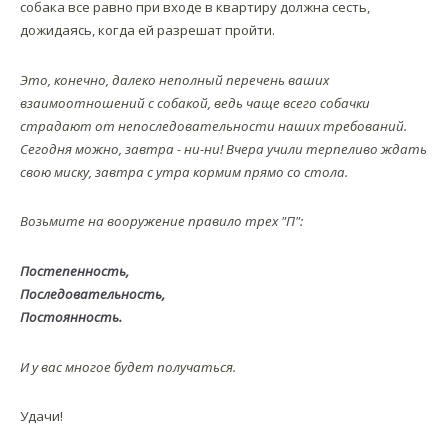
собака все равно при входе в квартиру должна сесть,
дожидаясь, когда ей разрешат пройти.
Это, конечно, далеко неполный перечень ваших
взаимоотношений с собакой, ведь чаще всего собачки
страдают от непоследовательности наших требований.
Сегодня можно, завтра - ни-ни! Вчера учили терпеливо ждать
свою миску, завтра с утра кормим прямо со стола.
Возьмите на вооружение правило трех "П":
Постепенность,
Последовательность,
Постоянность.
И у вас многое будет получаться.
Удачи!