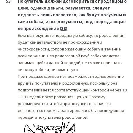
53
Покупатель должен договориться с продавцом о
цене, однако деньги, разумеется, следует
отдавать лишь после того, как будут получены и
сама собака, и все документы, подтверждающие
ее происхождение
(38)
.
Если вы покупаете породистую собаку, то родословная
будет свидетельством ее происхождения и
чистокровности, сопровождающим собаку в течение
всей ее жизни. Без родословной клуб собаководства,
занимающийся данной породой, не сможет признать
ни вязку кобеля, ни помет суки.
При продаже щенков нет возможности одновременно
вручить покупателю и родословную, поскольку она
подготавливается соответствующей конторой через 10
—11 недель после рождения щенка. Поэтому
рекомендуется, чтобы при покупке составлялся
договор, в котором гарантировалась бы последующая
передача покупателю родословной.