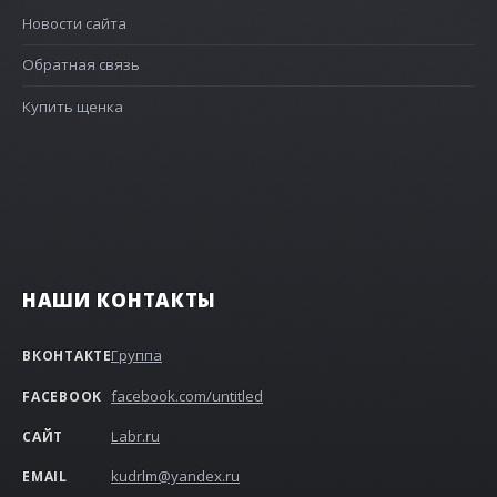
Новости сайта
Обратная связь
Купить щенка
НАШИ КОНТАКТЫ
Группа
ВКОНТАКТЕ
facebook.com/untitled
FACEBOOK
Labr.ru
САЙТ
kudrlm@yandex.ru
EMAIL