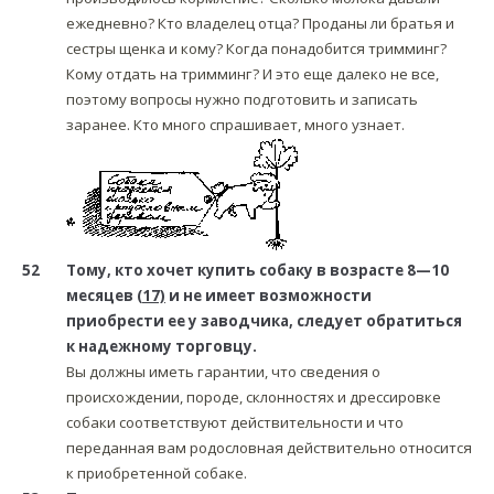
ежедневно? Кто владелец отца? Проданы ли братья и
сестры щенка и кому? Когда понадобится тримминг?
Кому отдать на тримминг? И это еще далеко не все,
поэтому вопросы нужно подготовить и записать
заранее. Кто много спрашивает, много узнает.
52
Тому, кто хочет купить собаку в возрасте 8—10
месяцев
(17)
и не имеет возможности
приобрести ее у заводчика, следует обратиться
к надежному торговцу.
Вы должны иметь гарантии, что сведения о
происхождении, породе, склонностях и дрессировке
собаки соответствуют действительности и что
переданная вам родословная действительно относится
к приобретенной собаке.