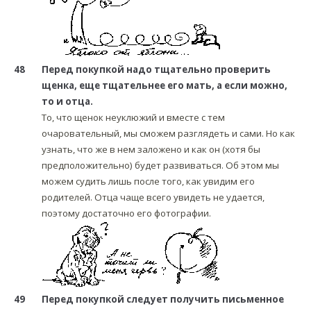
48
Перед покупкой надо тщательно проверить
щенка, еще тщательнее его мать, а если можно,
то и отца.
То, что щенок неуклюжий и вместе с тем
очаровательный, мы сможем разглядеть и сами. Но как
узнать, что же в нем заложено и как он (хотя бы
предположительно) будет развиваться. Об этом мы
можем судить лишь после того, как увидим его
родителей. Отца чаще всего увидеть не удается,
поэтому достаточно его фотографии.
49
Перед покупкой следует получить письменное