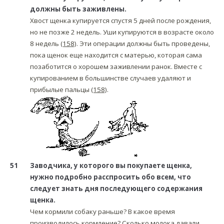
должны быть заживлены.
Хвост щенка купируется спустя 5 дней после рождения,
но не позже 2 недель. Уши купируются в возрасте около
8 недель
(158)
. Эти операции должны быть проведены,
пока щенок еще находится с матерью, которая сама
позаботится о хорошем заживлении ранок. Вместе с
купированием в большинстве случаев удаляют и
прибылые пальцы
(158)
.
51
Заводчика, у которого вы покупаете щенка,
нужно подробно расспросить обо всем, что
следует знать дня последующего содержания
щенка.
Чем кормили собаку раньше? В какое время
производилось кормление? Сколько молока давали