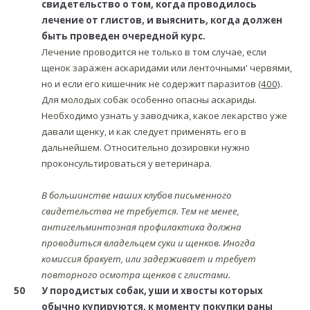
свидетельство о том, когда проводилось
лечение от глистов, и выяснить, когда должен
быть проведен очередной курс.
Лечение проводится не только в том случае, если
щенок заражен аскаридами или ленточными' червями,
но и если его кишечник не содержит паразитов
(400)
.
Для молодых собак особенно опасны аскариды.
Необходимо узнать у заводчика, какое лекарство уже
давали щенку, и как следует применять его в
дальнейшем. Относительно дозировки нужно
проконсультироваться у ветеринара.
В большинстве наших клубов письменного
свидетельства не требуется. Тем не менее,
антигельминтозная профилактика должна
проводиться владельцем суки и щенков. Иногда
комиссия бракует, или задерживает и требует
повторного осмотра щенков с глистами.
50
У породистых собак, уши и хвосты которых
обычно купируются, к моменту покупки раны