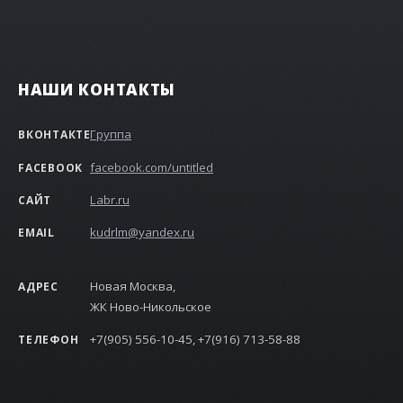
НАШИ КОНТАКТЫ
Группа
ВКОНТАКТЕ
facebook.com/untitled
FACEBOOK
Labr.ru
САЙТ
kudrlm@yandex.ru
EMAIL
Новая Москва,
АДРЕС
ЖК Ново-Никольское
+7(905) 556-10-45, +7(916) 713-58-88
ТЕЛЕФОН