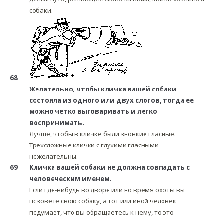
собаки.
68
Желательно, чтобы кличка вашей собаки
состояла из одного или двух слогов, тогда ее
можно четко выговаривать и легко
воспринимать.
Лучше, чтобы в кличке были звонкие гласные.
Трехсложные клички с глухими гласными
нежелательны.
69
Кличка вашей собаки не должна совпадать с
человеческим именем.
Если где-нибудь во дворе или во время охоты вы
позовете свою собаку, а тот или иной человек
подумает, что вы обращаетесь к нему, то это