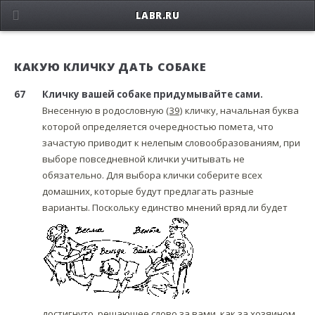
LABR.RU
КАКУЮ КЛИЧКУ ДАТЬ СОБАКЕ
67
Кличку вашей собаке придумывайте сами.
Внесенную в родословную
(39)
кличку, начальная буква
которой определяется очередностью помета, что
зачастую приводит к нелепым словообразованиям, при
выборе повседневной клички учитывать не
обязательно. Для выбора клички соберите всех
домашних, которые будут предлагать разные
варианты. Поскольку единство мнений вряд ли будет
достигнуто, решающее слово за вами, как за хозяином