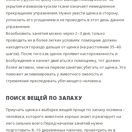
укрытия и взмахов куском ткани означает немедленное
прекращение упражнения. Нужно увести щенка в сторону,
успокоить его угощением и не проводить в этот день данное
упражнение.
Возобновить занятия можно через 2–3 дня, только
проводить их в более легких условиях: помощник должен
находиться гораздо дальше от щенка (на расстоянии 35–40
шагов). После того как щенок проявит настороженность и
возбуждение и начнет двигаться к помощнику, тот должен
более активно, чем на первом занятии, убегать от щенка. Это
поможет активизировать у животного смелость и
стремление преследовать убегающего человека.
ПОИСК ВЕЩЕЙ ПО ЗАПАХУ
Приучать щенка к выборке вещей проще по запаху хозяина –
человека, которого животное хорошо знает и реагирует на
него сильнее всего.Перед началом занятий нужно
подготовить 8–10 деревянных палочек, проветрить их в