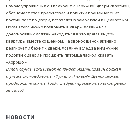
начале упражнения он подходит к наружной двери квартиры,
обозначает свое присутствие и попытки проникновения:
постукивает по двери, вставляет в замок ключ и щелкает им.
После этого нужно позвонить в дверь. Хозяин или
дрессировщик должен находиться в это время внутри
квартиры вместе со щенком. На звонок щенок активно
реагирует и бежит к двери. Хозяину вслед за ним нужно
подойти к двери и поощрить питомца лаской, сказать:
«Хорошо!».
В том случае, если щенок начинает лаять, хозяин должен
тут же скомандовать: «Фу!» или «Нельзя!». Щенок может
продолжать лаять. Тогда следует применить легкий рывок
за ошей?
НОВОСТИ