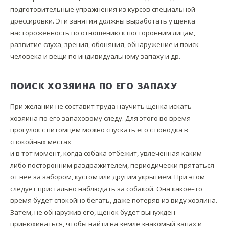
подготовительные упражнения из курсов специальной
дрессировки. Эти занятия должны выработать у щенка
настороженность по отношению к посторонним лицам,
развитие слуха, зрения, обоняния, обнаружение и поиск
человека и вещи по индивидуальному запаху и др.
ПОИСК ХОЗЯИНА ПО ЕГО ЗАПАХУ
При желании не составит труда научить щенка искать
хозяина по его запаховому следу. Для этого во время
прогулок с питомцем можно спускать его с поводка в
спокойных местах
и в тот момент, когда собака отбежит, увлеченная каким–
либо посторонним раздражителем, периодически прятаться
от нее за забором, кустом или другим укрытием. При этом
следует пристально наблюдать за собакой. Она какое–то
время будет спокойно бегать, даже потеряв из виду хозяина.
Затем, не обнаружив его, щенок будет вынужден
принюхиваться, чтобы найти на земле знакомый запах и