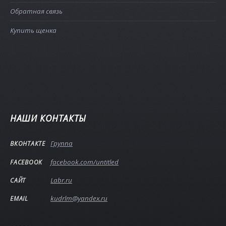
Обратная связь
Купить щенка
НАШИ КОНТАКТЫ
Группа
ВКОНТАКТЕ
facebook.com/untitled
FACEBOOK
Labr.ru
САЙТ
kudrlm@yandex.ru
EMAIL