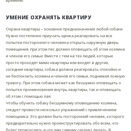
времени.
УМЕНИЕ ОХРАНЯТЬ КВАРТИРУ
Охрана квартиры – основное предназначение любой собаки.
Нужно постепенно приучать щенка реагировать на все
попытки постороннего человека открыть наружную дверь
помещения, при этом пес должен оповещать об этом хозяина
и членов его семьи. Вместе с тем на тех людей, которые
просто проходят мимо квартиры или входят в другие,
соседние квартиры, собака должна реагировать спокойно и
не беспокоить хозяина и членов его семьи, поднимая ложную
тревогу. При этом собака может как бесшумно оповещать о
попытке проникновения внутрь квартиры, так и оповещать
об этом с помощью лая.
Чтобы обучить собаку бесшумному оповещению хозяина,
следует провести несколько упражнений с привлечением
помощника. Это должен быть посторонний человек, которого
предварительно нужно проинструктировать обо всем, что
будет происходить и что ему самому следует делать. В