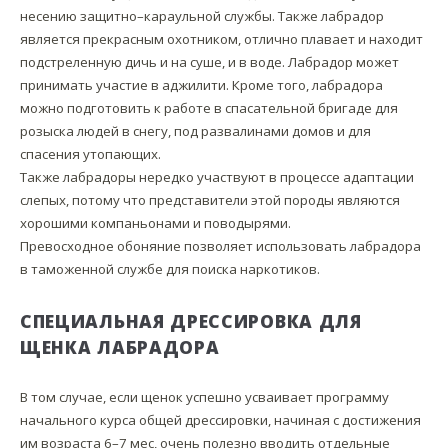
несению защитно–караульной службы. Также лабрадор
является прекрасным охотником, отлично плавает и находит
подстреленную дичь и на суше, и в воде. Лабрадор может
принимать участие в аджилити. Кроме того, лабрадора
можно подготовить к работе в спасательной бригаде для
розыска людей в снегу, под развалинами домов и для
спасения утопающих.
Также лабрадоры нередко участвуют в процессе адаптации
слепых, потому что представители этой породы являются
хорошими компаньонами и поводырями.
Превосходное обоняние позволяет использовать лабрадора
в таможенной службе для поиска наркотиков.
СПЕЦИАЛЬНАЯ ДРЕССИРОВКА ДЛЯ
ЩЕНКА ЛАБРАДОРА
В том случае, если щенок успешно усваивает программу
начального курса общей дрессировки, начиная с достижения
им возраста 6–7 мес, очень полезно вводить отдельные