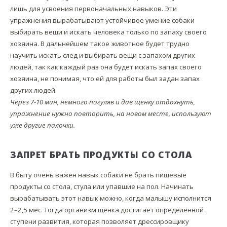
лишь для усвоения первоначальных навыков. Эти
упражнения вырабатывают устойчивое умение собаки
выбирать вещи и искать человека только по запаху своего
хозяина. В дальнейшем такое животное будет трудно
научить искать след и выбирать вещи с запахом других
людей, так как каждый раз она будет искать запах своего
хозяина, не понимая, что ей для работы был задан запах
других людей.
Через 7-10 мин, немного погуляв и дав щенку отдохнуть,
упражнение нужно повторить, на новом месте, используют
уже другие палочки.
ЗАПРЕТ БРАТЬ ПРОДУКТЫ СО СТОЛА
В быту очень важен навык собаки не брать пищевые
продукты со стола, стула или упавшие на пол. Начинать
вырабатывать этот навык можно, когда малышу исполнится
2–2,5 мес. Тогда организм щенка достигает определенной
ступени развития, которая позволяет дрессировщику